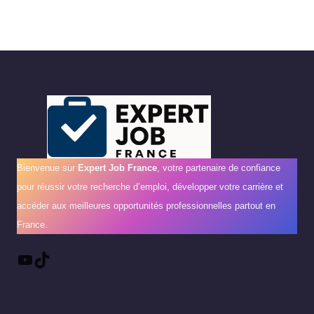
Bienvenue sur
Expert Job France
, votre partenaire de confiance
pour réussir votre recherche d’emploi, développer votre carrière et
accéder aux meilleures opportunités professionnelles partout en
France.
YouTube
TikTok