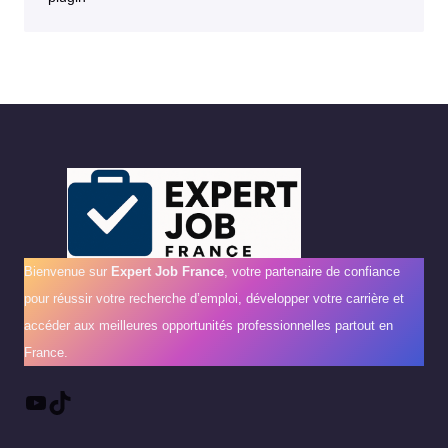
Bienvenue sur
Expert Job France
, votre partenaire de confiance
pour réussir votre recherche d’emploi, développer votre carrière et
accéder aux meilleures opportunités professionnelles partout en
France.
YouTube
TikTok