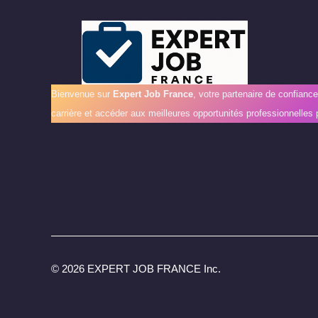
Bienvenue sur
Expert Job France
, votre partenaire de confianc
carrière et accéder aux meilleures opportunités professionnelles 
©
2026 EXPERT JOB FRANCE Inc.