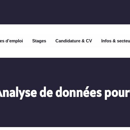
es d’emploi
Stages
Candidature & CV
Infos & secte
Analyse de données pour