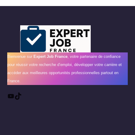
Bienvenue sur
Expert Job France
, votre partenaire de confiance
pour réussir votre recherche d’emploi, développer votre carrière et
accéder aux meilleures opportunités professionnelles partout en
France.
YouTube
TikTok