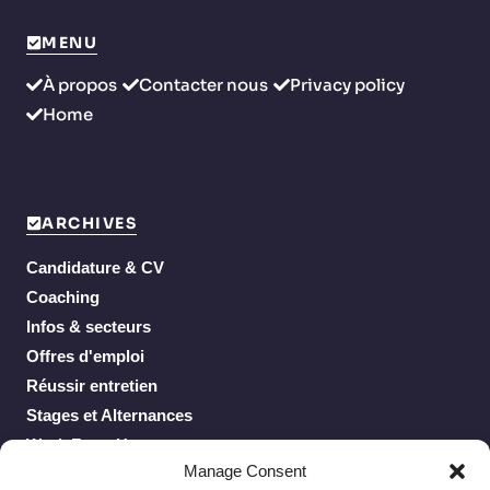
MENU
À propos
Contacter nous
Privacy policy
Home
ARCHIVES
Candidature & CV
Coaching
Infos & secteurs
Offres d'emploi
Réussir entretien
Stages et Alternances
Work From Home
Manage Consent