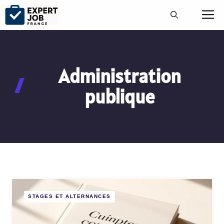
Aller
M
au
contenu
Administration
publique
STAGES ET ALTERNANCES