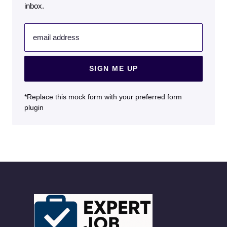
inbox.
email address
SIGN ME UP
*Replace this mock form with your preferred form
plugin