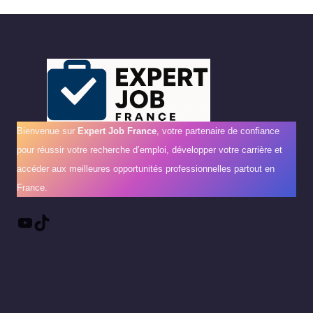
Bienvenue sur
Expert Job France
, votre partenaire de confiance
pour réussir votre recherche d’emploi, développer votre carrière et
accéder aux meilleures opportunités professionnelles partout en
France.
YouTube
TikTok