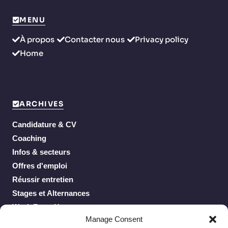
MENU
À propos
Contacter nous
Privacy policy
Home
ARCHIVES
Candidature & CV
Coaching
Infos & secteurs
Offres d'emploi
Réussir entretien
Stages et Alternances
Work From Home
Manage Consent