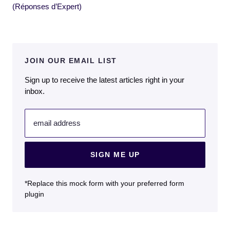
(Réponses d’Expert)
JOIN OUR EMAIL LIST
Sign up to receive the latest articles right in your
inbox.
email address
SIGN ME UP
*Replace this mock form with your preferred form
plugin