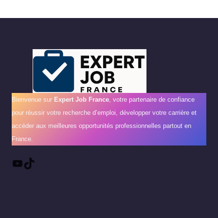
Bienvenue sur
Expert Job France
, votre partenaire de confiance
pour réussir votre recherche d’emploi, développer votre carrière et
accéder aux meilleures opportunités professionnelles partout en
France.
YouTube
TikTok