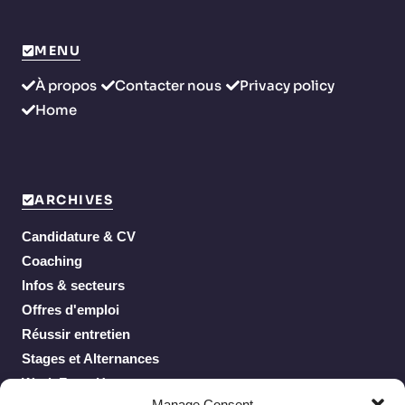
MENU
À propos
Contacter nous
Privacy policy
Home
ARCHIVES
Candidature & CV
Coaching
Infos & secteurs
Offres d'emploi
Réussir entretien
Stages et Alternances
Work From Home
Manage Consent